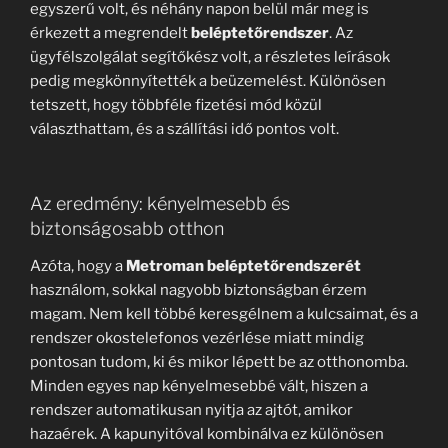
egyszerű volt, és néhány napon belül már meg is
érkezett a megrendelt
beléptetőrendszer
. Az
ügyfélszolgálat segítőkész volt, a részletes leírások
pedig megkönnyítették a beüzemelést. Különösen
tetszett, hogy többféle fizetési mód közül
választhattam, és a szállítási idő pontos volt.
Az eredmény: kényelmesebb és
biztonságosabb otthon
Azóta, hogy a
Metroman beléptetőrendszerét
használom, sokkal nagyobb biztonságban érzem
magam. Nem kell többé keresgélnem a kulcsaimat, és a
rendszer okostelefonos vezérlése miatt mindig
pontosan tudom, ki és mikor lépett be az otthonomba.
Minden egyes nap kényelmesebbé vált, hiszen a
rendszer automatikusan nyitja az ajtót, amikor
hazaérek. A kapunyitóval kombinálva ez különösen